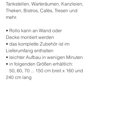
Tankstellen, Warteräumen, Kanzleien,
Theken, Bistros, Cafés, Tresen und
mehr.
• Rollo kann an Wand oder
Decke montiert werden
• das komplette Zubehör ist im
Lieferumfang enthalten
• leichter Aufbau in wenigen Minuten
• in folgenden Größen erhältlich:
50, 60, 70 ... 150 cm breit x 160 und
240 cm lang