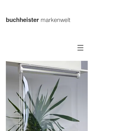
markenwelt
buchheister